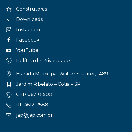
Construtoras
Downloads
Instagram
Facebook
YouTube
Política de Privacidade
Estrada Municipal Walter Steurer, 1489
Jardim Ribelato – Cotia – SP
CEP 06710-500
(11) 4612-2588
jap@jap.com.br