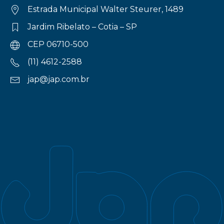
Estrada Municipal Walter Steurer, 1489
Jardim Ribelato – Cotia – SP
CEP 06710-500
(11) 4612-2588
jap@jap.com.br