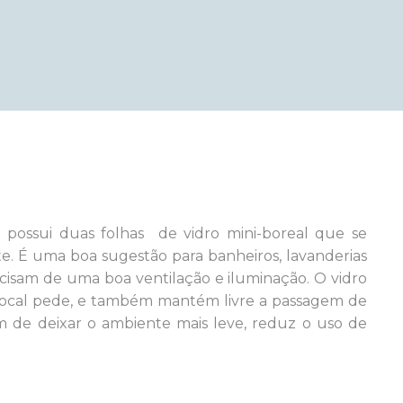
possui duas folhas de vidro mini-boreal que se
te.
É uma boa sugestão para banheiros, lavanderias
cisam de uma boa ventilação e iluminação.
O vidro
 local pede, e também mantém livre a passagem de
ém de deixar o ambiente mais leve, reduz o uso de