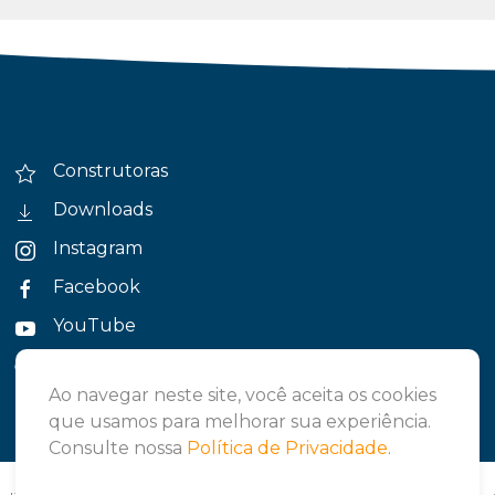
Construtoras
Downloads
Instagram
Facebook
YouTube
Política de Privacidade
Ao navegar neste site, você aceita os cookies
que usamos para melhorar sua experiência.
Consulte nossa
Política de Privacidade
.