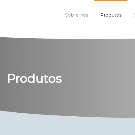
Sobre nós
Produtos
Produtos