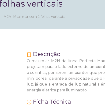
olhas verticais
M2A- Maxim-ar com 2 folhas verticais
Descrição
O maxim-ar M2H da linha Perfecta Max 
projetam para o lado externo do ambien
e cozinhas, por serem ambientes que pre
mini boreal garante a privacidade que o
luz, já que a entrada de luz natural al
energia elétrica para iluminação.
Ficha Técnica