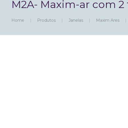
M2A- Maxim-ar com 2 f
Home
Produtos
Janelas
Maxim Ares