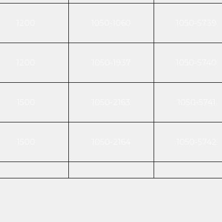
1200
1050-1060
1050-5739
1200
1050-1937
1050-5740
1500
1050-2163
1050-5741
1500
1050-2164
1050-5742