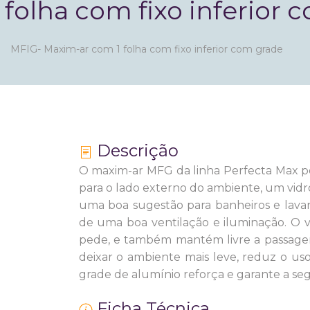
folha com fixo inferior 
MFIG- Maxim-ar com 1 folha com fixo inferior com grade
Descrição
O maxim-ar MFG
da linha Perfecta Max p
para o lado externo do ambiente, um vidr
uma boa sugestão para banheiros e lavan
de uma boa ventilação e iluminação.
O v
pede, e também mantém livre a passagem
deixar o ambiente mais leve, reduz o uso
grade de alumínio reforça e garante a seg
Ficha Técnica