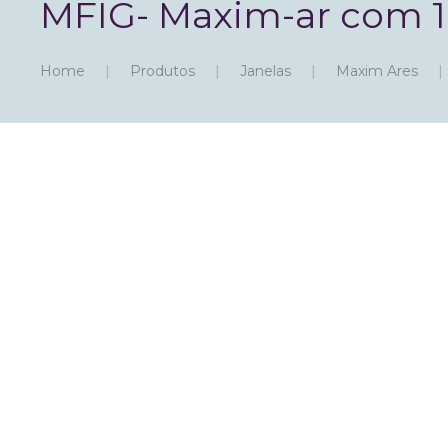
MFIG- Maxim-ar com 1 
Home
Produtos
Janelas
Maxim Ares