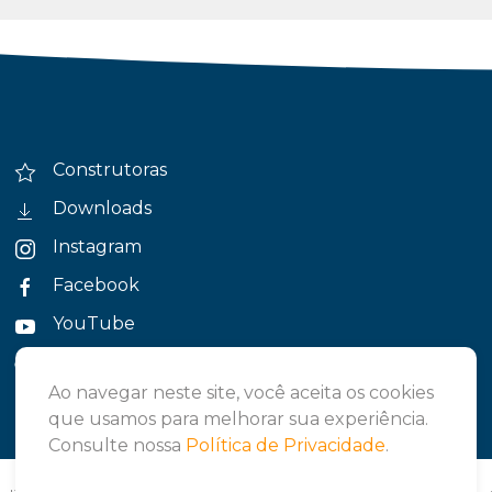
Construtoras
Downloads
Instagram
Facebook
YouTube
Política de Privacidade
Ao navegar neste site, você aceita os cookies
que usamos para melhorar sua experiência.
Consulte nossa
Política de Privacidade
.