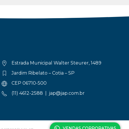
Estrada Municipal Walter Steurer, 1489
Jardim Ribelato – Cotia – SP
CEP 06710-500
(11) 4612-2588 |
jap@jap.com.br
VENDAS CORPORATIVAS