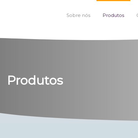
Sobre nós
Produtos
Produtos