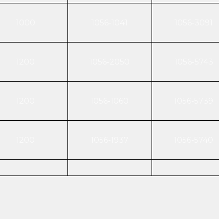
1000
1056-1041
1056-3091
1200
1056-2050
1056-5743
1200
1056-1060
1056-5739
1200
1056-1937
1056-5740