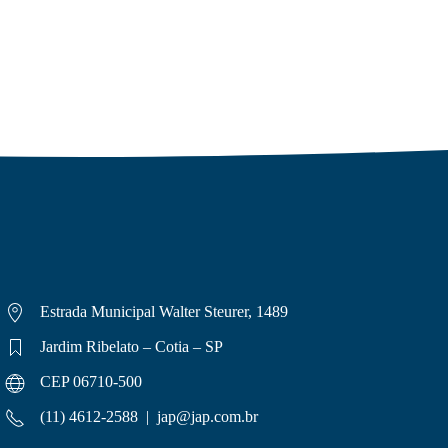
Estrada Municipal Walter Steurer, 1489
Jardim Ribelato – Cotia – SP
CEP 06710-500
(11) 4612-2588 |
jap@jap.com.br