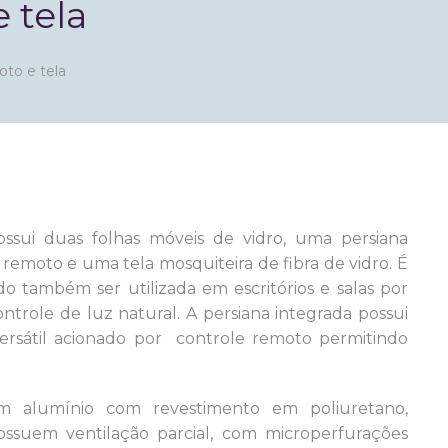
 tela
to e tela
ssui duas folhas móveis de vidro, uma persiana
emoto e uma tela mosquiteira de fibra de vidro. É
o também ser utilizada em escritórios e salas por
trole de luz natural. A persiana integrada possui
ersátil acionado por controle remoto permitindo
em alumínio com revestimento em poliuretano,
Possuem ventilação parcial, com microperfurações