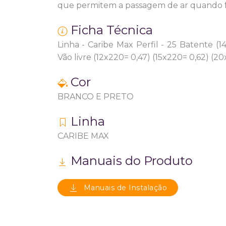
que permitem a passagem de ar quando f
Ficha Técnica
Linha - Caribe Max Perfil - 25 Batente (
Vão livre (12x220= 0,47) (15x220= 0,62) (
Cor
BRANCO E PRETO
Linha
CARIBE MAX
Manuais do Produto
Manuais de Instalação