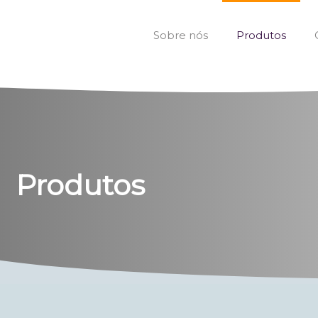
Sobre nós
Produtos
Produtos