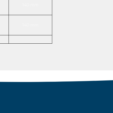
140 mm
140 mm