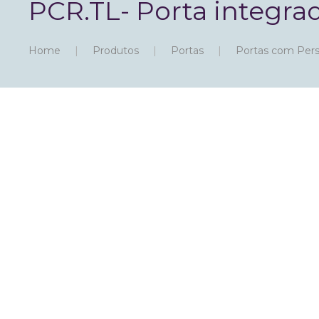
PCR.TL- Porta integra
Home
Produtos
Portas
Portas com Pers