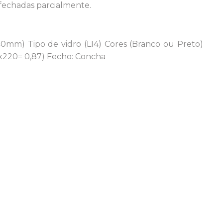
echadas parcialmente.
140mm) Tipo de vidro (LI4) Cores (Branco ou Preto)
20x220= 0,87) Fecho: Concha