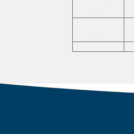
1500
2000