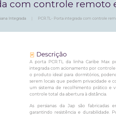
da com controle remoto e
iana Integrada
PCR.TL- Porta integrada com controle remo
Descrição
A porta PCR.TL da linha Caribe Max po
integrada com acionamento por controle r
o produto ideal para dormitórios, podend
serem locais que pedem privacidade e con
um sistema de recolhimento prático e v
controle total da abertura à distância.
As persianas da Jap são fabricadas 
garantindo resistência e durabilidade. 