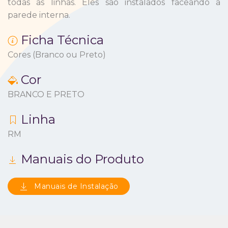
todas as linhas.
Eles são instalados faceando a
parede interna.
Ficha Técnica
Cores (Branco ou Preto)
Cor
BRANCO E PRETO
Linha
RM
Manuais do Produto
Manuais de Instalação