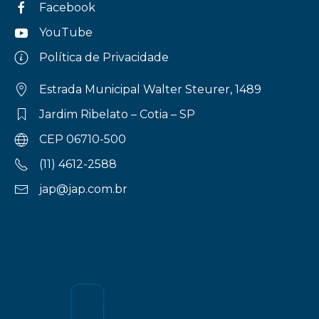
Facebook
YouTube
Política de Privacidade
Estrada Municipal Walter Steurer, 1489
Jardim Ribelato – Cotia – SP
CEP 06710-500
(11) 4612-2588
jap@jap.com.br