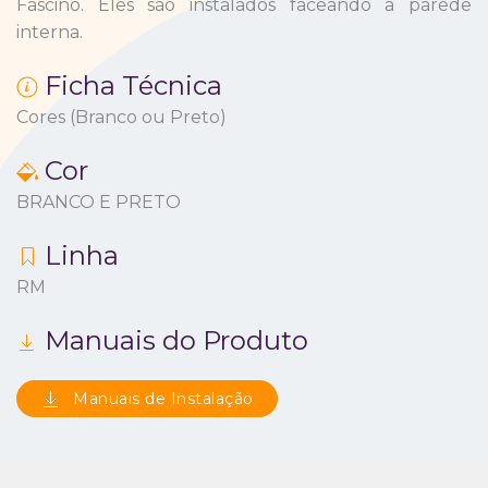
Fascino.
Eles são instalados faceando a parede
interna.
Ficha Técnica
Cores (Branco ou Preto)
Cor
BRANCO E PRETO
Linha
RM
Manuais do Produto
Manuais de Instalação