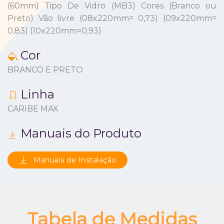
(60mm) Tipo De Vidro (MB3) Cores (Branco ou
Preto) Vão livre (08x220mm= 0,73) (09x220mm=
0,83) (10x220mm=0,93)
Cor
BRANCO E PRETO
Linha
CARIBE MAX
Manuais do Produto
Manuais de Instalação
Tabela de Medidas