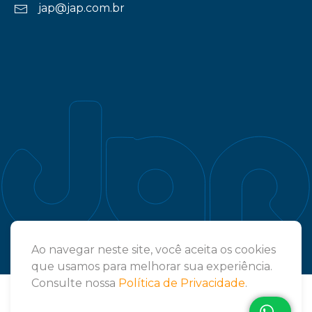
jap@jap.com.br
Ao navegar neste site, você aceita os cookies
que usamos para melhorar sua experiência.
Consulte nossa
Política de Privacidade
.
2026 © - Todos os direitos reservados - Jap Janelas de Alumínio