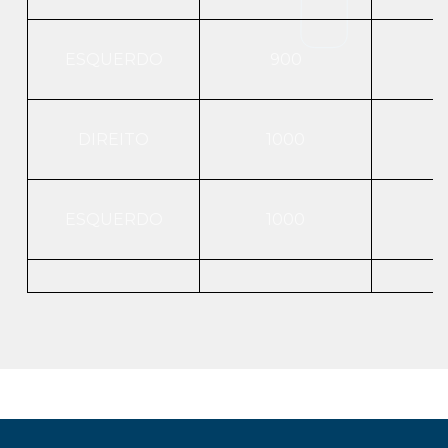
ESQUERDO
900
DIREITO
1000
ESQUERDO
1000