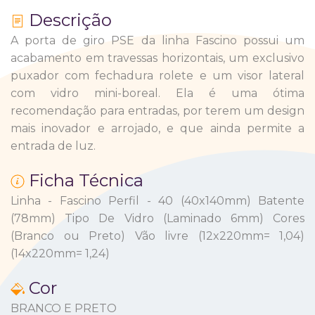
Descrição
A porta de giro PSE da linha Fascino possui um
acabamento em travessas horizontais, um exclusivo
puxador com fechadura rolete e um visor lateral
com vidro mini-boreal. Ela é uma ótima
recomendação para entradas, por terem um design
mais inovador e arrojado, e que ainda permite a
entrada de luz.
Ficha Técnica
Linha - Fascino Perfil - 40 (40x140mm) Batente
(78mm) Tipo De Vidro (Laminado 6mm) Cores
(Branco ou Preto) Vão livre (12x220mm= 1,04)
(14x220mm= 1,24)
Cor
BRANCO E PRETO