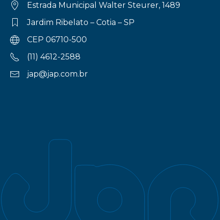
Estrada Municipal Walter Steurer, 1489
Jardim Ribelato – Cotia – SP
CEP 06710-500
(11) 4612-2588
jap@jap.com.br